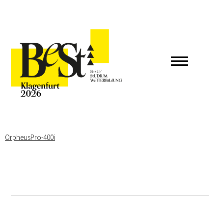
OrpheusPro-400i