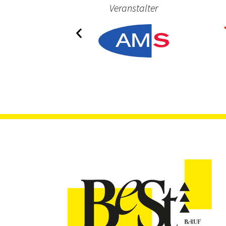
ner
Veranstalter