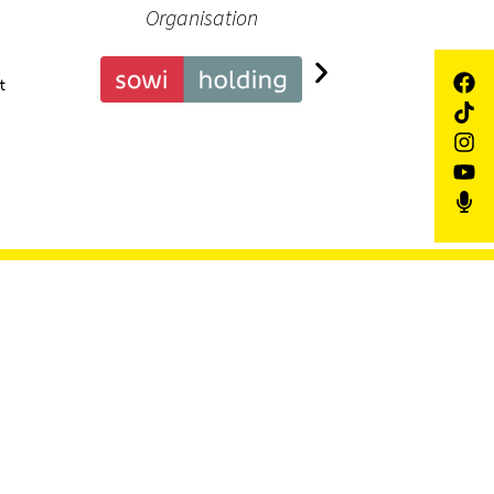
Organisation
Pa