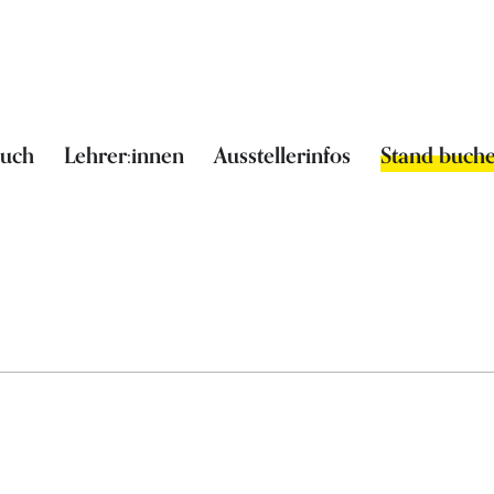
such
Lehrer:innen
Ausstellerinfos
Stand buch