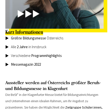
Kurz Informationen
Größte Bildungsmesse
Österreichs
Alle
2 Jahre
in Innsbruck
Verschiedene
Programmhighlights
Messemagazin 2022
Aussteller werden auf Österreichs größter Berufs-
und Bildungs­messe in Klagenfurt
Die BeSt³ in der Klagenfurter Messe bietet für Bildungseinrichtungen
und Unternehmen einen idealen Rahmen, um Ihr Angebot zu
präsentieren. Sie haben die Möglichkeit die
Zielgruppe Schüler:innen,