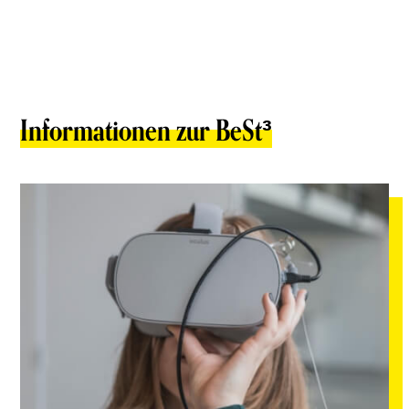
Informationen zur BeSt³