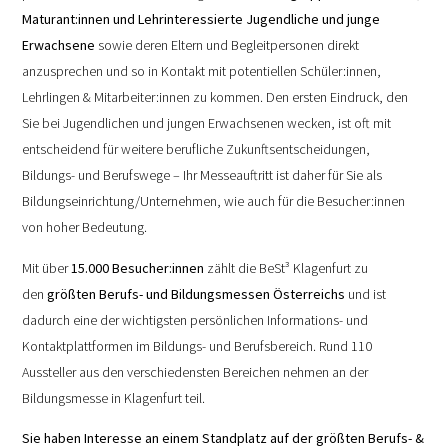
Maturant:innen und Lehrinteressierte Jugendliche und junge
Erwachsene
sowie deren Eltern und Begleitpersonen direkt
anzusprechen und so in Kontakt mit potentiellen Schüler:innen,
Lehrlingen & Mitarbeiter:innen zu kommen. Den ersten Eindruck, den
Sie bei Jugendlichen und jungen Erwachsenen wecken, ist oft mit
entscheidend für weitere berufliche Zukunftsentscheidungen,
Bildungs- und Berufswege – Ihr Messeauftritt ist daher für Sie als
Bildungseinrichtung/Unternehmen, wie auch für die Besucher:innen
von hoher Bedeutung.
Mit über
15.000 Besucher:innen
zählt die BeSt³ Klagenfurt zu
den
größten Berufs- und Bildungsmessen Österreichs
und ist
dadurch eine der wichtigsten persönlichen Informations- und
Kontaktplattformen im Bildungs- und Berufsbereich. Rund 110
Aussteller aus den verschiedensten Bereichen nehmen an der
Bildungsmesse in Klagenfurt teil.
Sie haben Interesse an einem Standplatz auf der größten Berufs- &