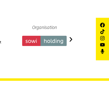
Organisation
Pa