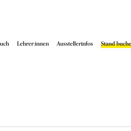
such
Lehrer:innen
Ausstellerinfos
Stand buch