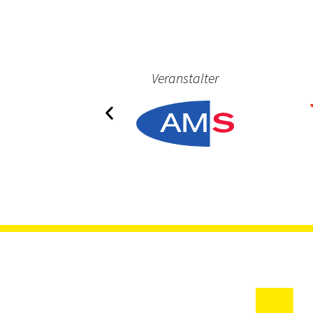
ner
Veranstalter