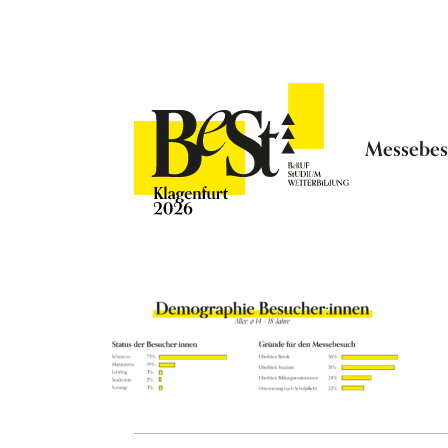
Messebe