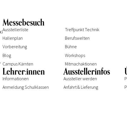
Messebesuch
Ausstellerliste
Treffpunkt Technik
Hallenplan
Berufswelten
Vorbereitung
Bühne
Blog
Workshops
e
,
Campus Kärnten
Mitmachaktionen
.
Lehrer:innen
Ausstellerinfos
Informationen
Aussteller werden
P
Anmeldung Schulklassen
Anfahrt & Lieferung
P