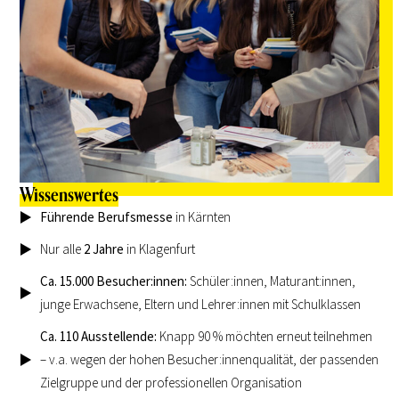
Wissenswertes
Führende Berufsmesse
in Kärnten
Nur alle
2 Jahre
in Klagenfurt
Ca. 15.000 Besucher:innen:
Schüler:innen, Maturant:innen,
junge Erwachsene, Eltern und Lehrer:innen mit Schulklassen
Ca. 110 Ausstellende:
Knapp 90 % möchten erneut teilnehmen
– v.a. wegen der hohen Besucher:innenqualität, der passenden
Zielgruppe und der professionellen Organisation