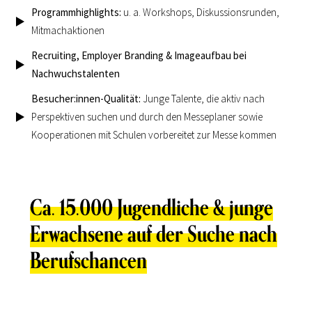
Programmhighlights:
u. a. Workshops, Diskussionsrunden,
Mitmachaktionen
Recruiting, Employer Branding & Imageaufbau bei
Nachwuchstalenten
Besucher:innen-Qualität:
Junge Talente, die aktiv nach
Perspektiven suchen und durch den Messeplaner sowie
Kooperationen mit Schulen vorbereitet zur Messe kommen
Ca. 15.000 Jugendliche & junge
Erwachsene auf der Suche nach
Berufschancen