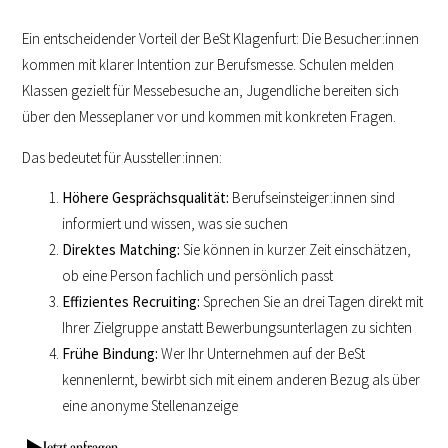
Ein entscheidender Vorteil der BeSt Klagenfurt: Die Besucher:innen
kommen mit klarer Intention zur Berufsmesse. Schulen melden
Klassen gezielt für Messebesuche an, Jugendliche bereiten sich
über den Messeplaner vor und kommen mit konkreten Fragen.
Das bedeutet für Aussteller:innen:
Höhere Gesprächsqualität:
Berufseinsteiger:innen sind
informiert und wissen, was sie suchen
Direktes Matching:
Sie können in kurzer Zeit einschätzen,
ob eine Person fachlich und persönlich passt
Effizientes Recruiting:
Sprechen Sie an drei Tagen direkt mit
Ihrer Zielgruppe anstatt Bewerbungsunterlagen zu sichten
Frühe Bindung:
Wer Ihr Unternehmen auf der BeSt
kennenlernt, bewirbt sich mit einem anderen Bezug als über
eine anonyme Stellenanzeige
Jetzt anfragen