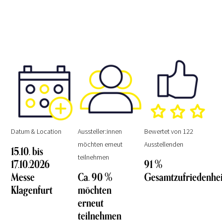
Datum & Location
Aussteller:innen
Bewertet von 122
möchten erneut
Ausstellenden
15.10. bis
teilnehmen
17.10.2026
91 %
Messe
Ca. 90 %
Gesamtzufriedenhei
Klagenfurt
möchten
erneut
teilnehmen