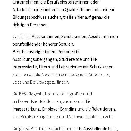
Unternehmen, die Berufseinsteiger:innen oder
Mitarbeiter:innen mit ersten Qualifikationen oder einem
Bildungsabschluss suchen, treffen hier auf genau die
richtigen Personen.
Ca. 15.000
Maturant:innen, Schüler:innen, Absolvent:innen
berufsbildender höherer Schulen,
Berufseinsteiger:innen, Personen in
Ausbildungsübergängen, Studierende und FH-
Interessierte, Eltern und Lehrer:innen mit Schulklassen
kommen auf die Messe, um den passenden Arbeitgeber,
Jobs und Berufswege zu finden.
Die BeSt Klagenfurt zählt zu den größten und
umfassendsten Plattformen, wenn es um die
Imagestärkung, Employer Branding
und die
Rekrutierung
von Berufseinsteiger:innen und Nachwuchstalenten geht.
Die große Berufsmesse bietet für
ca.
110 Ausstellende
Platz,