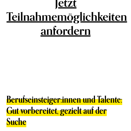
Jetzt
Teilnahmemöglichkeiten
anfordern
Berufseinsteiger:innen und Talente:
Gut vorbereitet, gezielt auf der
Suche