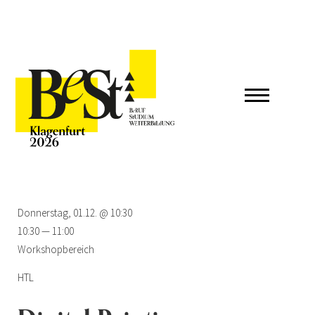
Donnerstag, 01.12. @ 10:30
10:30 — 11:00
Workshopbereich
HTL