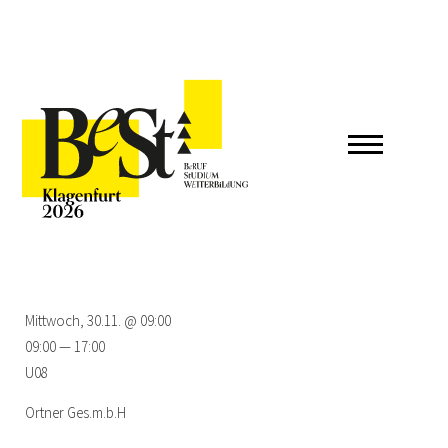
Mittwoch, 30.11. @ 09:00
09:00 — 17:00
U08
Ortner Ges.m.b.H