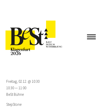
Freitag, 02.12. @ 10:30
10:30 — 11:00
BeSt Bühne
StepStone