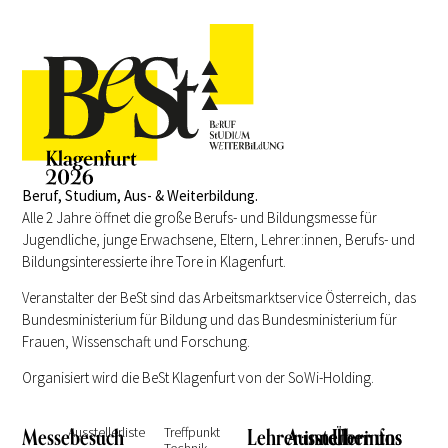
Beruf, Studium, Aus- & Weiterbildung.
Alle 2 Jahre öffnet die große Berufs- und Bildungsmesse für
Jugendliche, junge Erwachsene, Eltern, Lehrer:innen, Berufs- und
Bildungsinteressierte ihre Tore in Klagenfurt.
Veranstalter der BeSt sind das Arbeitsmarktservice Österreich, das
Bundesministerium für Bildung und das Bundesministerium für
Frauen, Wissenschaft und Forschung.
Organisiert wird die BeSt Klagenfurt von der SoWi-Holding.
Messebesuch
Ausstellerliste
Treffpunkt
Lehrer:innen
Ausstellerinfos
Über uns
Technik