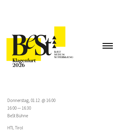
Donnerstag, 01.12. @ 16:00
16:00 — 16:30
BeSt Bühne
HTL Tirol