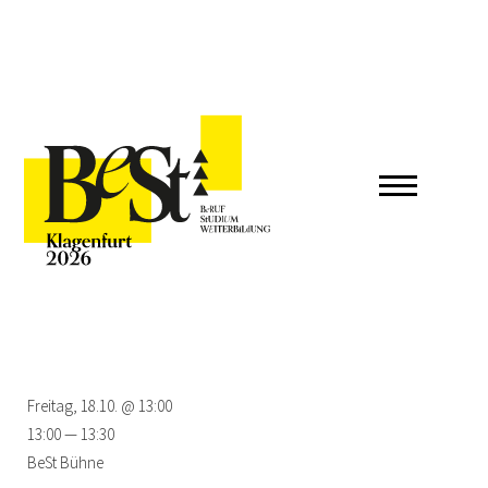
Freitag, 18.10. @ 13:00
13:00 — 13:30
BeSt Bühne