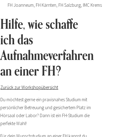
FH Joanneum, FH Kärnten, FH Salzburg, IMC Krems
Hilfe, wie schaffe
ich das
Aufnahmeverfahren
an einer FH?
Zurück zur Workshopübersicht
Du möchtest gerne ein praxisnahes Studium mit
persönlicher Betreuung und gesichertem Platz im
Hörsaal oder Labor? Dann ist ein FH-Studium die
perfekte Wahl!
Für dein Wunschstudium an einer FH kannst du