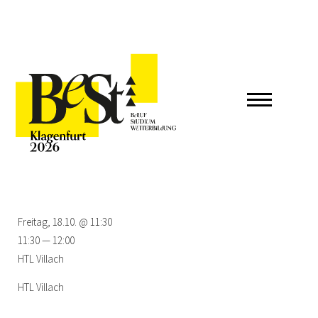
Freitag, 18.10. @ 11:30
11:30 — 12:00
HTL Villach
HTL Villach