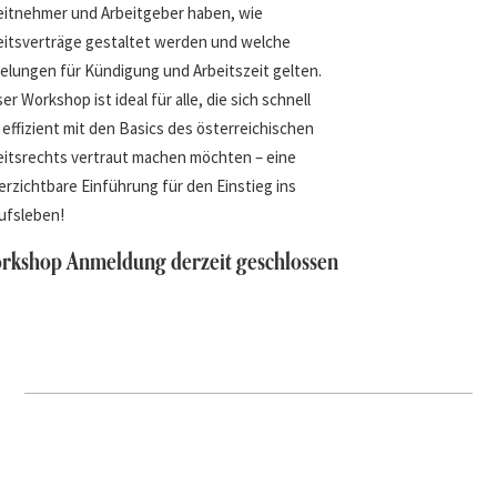
eitnehmer und Arbeitgeber haben, wie
eitsverträge gestaltet werden und welche
elungen für Kündigung und Arbeitszeit gelten.
er Workshop ist ideal für alle, die sich schnell
effizient mit den Basics des österreichischen
eitsrechts vertraut machen möchten – eine
erzichtbare Einführung für den Einstieg ins
ufsleben!
rkshop Anmeldung derzeit geschlossen