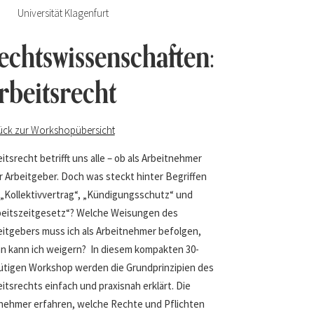
Universität Klagenfurt
echtswissenschaften:
rbeitsrecht
ück zur Workshopübersicht
itsrecht betrifft uns alle – ob als Arbeitnehmer
r Arbeitgeber. Doch was steckt hinter Begriffen
 „Kollektivvertrag“, „Kündigungsschutz“ und
beitszeitgesetz“? Welche Weisungen des
eitgebers muss ich als Arbeitnehmer befolgen,
n kann ich weigern? In diesem kompakten 30-
ütigen Workshop werden die Grundprinzipien des
itsrechts einfach und praxisnah erklärt. Die
lnehmer erfahren, welche Rechte und Pflichten