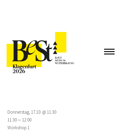
Donnerstag, 17.10. @ 11:30
11:30 — 12:00
Workshop 1