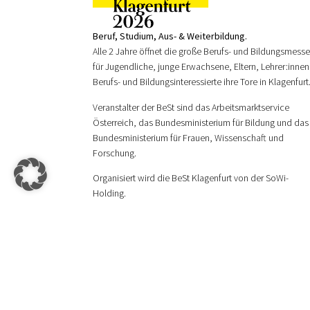
Beruf, Studium, Aus- & Weiterbildung.
Alle 2 Jahre öffnet die große Berufs- und Bildungsmess
für Jugendliche, junge Erwachsene, Eltern, Lehrer:innen
Berufs- und Bildungsinteressierte ihre Tore in Klagenfurt
Veranstalter der BeSt sind das Arbeitsmarktservice
Österreich, das Bundesministerium für Bildung und das
Bundesministerium für Frauen, Wissenschaft und
Forschung.
Organisiert wird die BeSt Klagenfurt von der SoWi-
Holding.
Mit Besuch der Messe BeSt Klagenfurt gelten unsere
Te