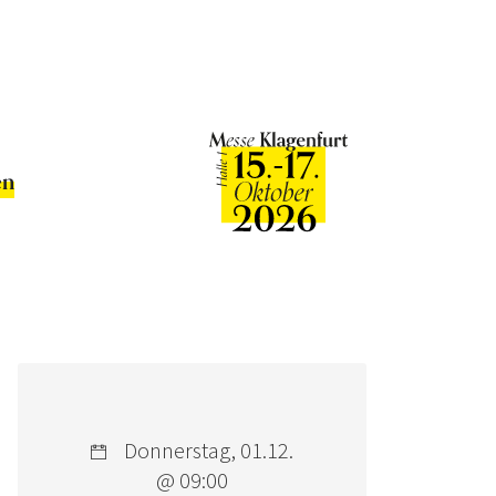
en
Donnerstag, 01.12.
@ 09:00