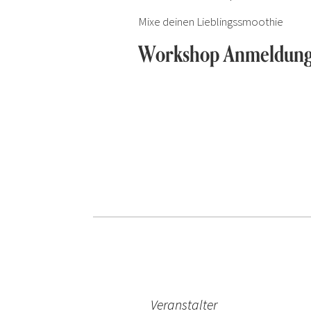
Mixe deinen Lieblingssmoothie
Workshop Anmeldung 
ner
Veranstalter