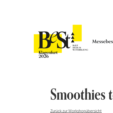
Messebe
Smoothies t
Zurück zur Workshopübersicht