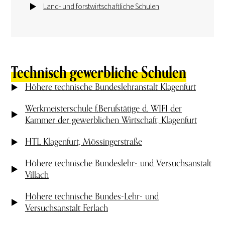
Land- und forstwirtschaftliche Schulen
Technisch gewerbliche Schulen
Höhere technische Bundeslehranstalt Klagenfurt
Werkmeisterschule f.Berufstätige d. WIFI der
Kammer der gewerblichen Wirtschaft, Klagenfurt
HTL Klagenfurt, Mössingerstraße
Höhere technische Bundeslehr- und Versuchsanstalt
Villach
Höhere technische Bundes-Lehr- und
Versuchsanstalt Ferlach