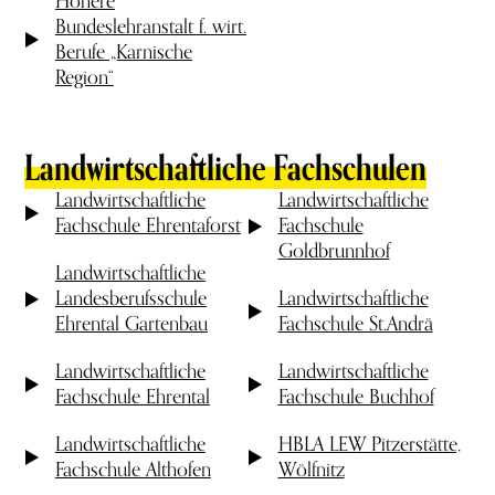
Höhere
Bundeslehranstalt f. wirt.
Berufe „Karnische
Region“
Landwirtschaftliche Fachschulen
Landwirtschaftliche
Landwirtschaftliche
Fachschule Ehrentaforst
Fachschule
Goldbrunnhof
Landwirtschaftliche
Landesberufsschule
Landwirtschaftliche
Ehrental Gartenbau
Fachschule St.Andrä
Landwirtschaftliche
Landwirtschaftliche
Fachschule Ehrental
Fachschule Buchhof
Landwirtschaftliche
HBLA LEW Pitzerstätte,
Fachschule Althofen
Wölfnitz