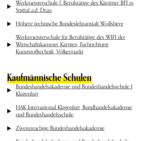
Werkmeisterschule f. Berufstätige des Kärntner BFI in
Spittal a.d. Drau
Höhere technische Bundeslehranstalt Wolfsberg
Werksmeisterschule für Berufstätige des WIFI der
Wirtschaftskammer Kärnten, Fachrichtung
Kunststofftechnik, Völkermarkt
Kaufmännische Schulen
Bundeshandelsakademie und Bundeshandelsschule I
Klagenfurt
HAK International Klagenfurt, Bundhandelsakademie
und Bundeshandelsschule
Zweisprachige Bundeshandelsakademie