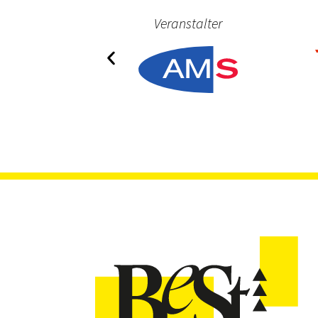
ner
Veranstalter