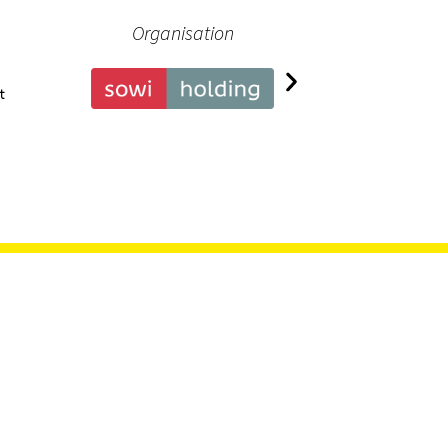
Organisation
Pa