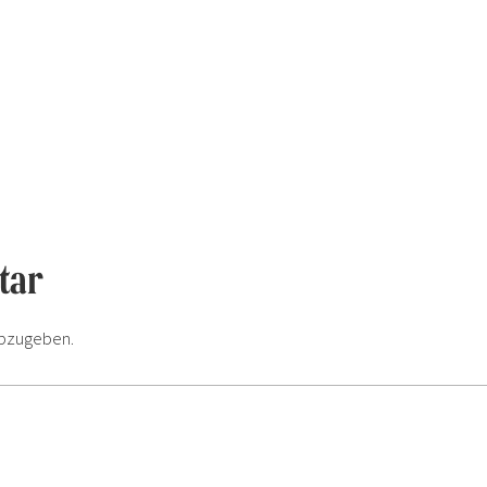
tar
bzugeben.