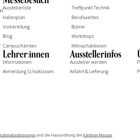
Ausstellerliste
Treffpunkt Technik
Hallenplan
Berufswelten
Vorbereitung
Bühne
Blog
Workshops
e
,
Campus Kärnten
Mitmachaktionen
.
Lehrer:innen
Ausstellerinfos
Informationen
Aussteller werden
P
Anmeldung Schulklassen
Anfahrt & Lieferung
P
ilnahmebedingungen
und die Hausordnung der
Kärntner Messen