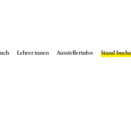
such
Lehrer:innen
Ausstellerinfos
Stand buch