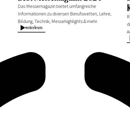
Das Messemagazin bietet umfangreiche
Informationen zu diversen Berufswelten, Lehre,
R
Bildung, Technik, Messehighlights & mehr.
d
weiterlesen
A