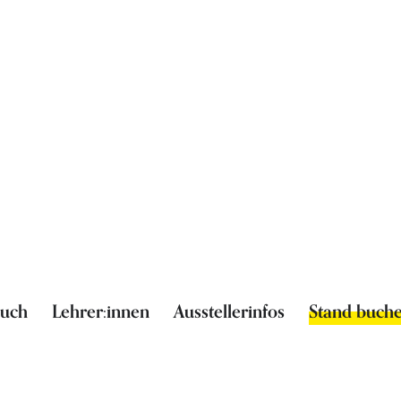
such
Lehrer:innen
Ausstellerinfos
Stand buch