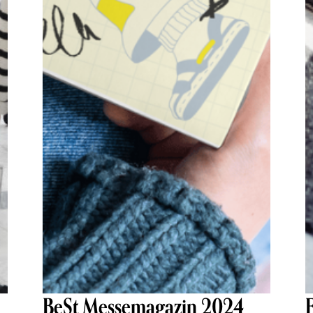
BeSt Messemagazin 2024
E