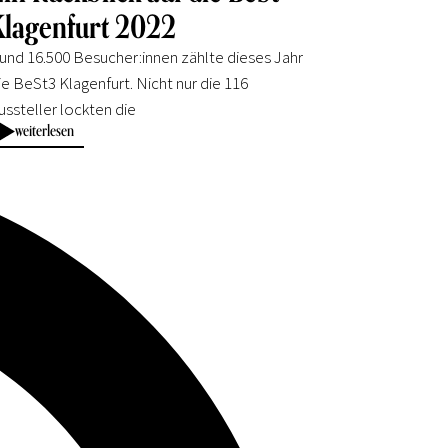
Klagenfurt 2022
und 16.500 Besucher:innen zählte dieses Jahr
ie BeSt3 Klagenfurt. Nicht nur die 116
ussteller lockten die
weiterlesen