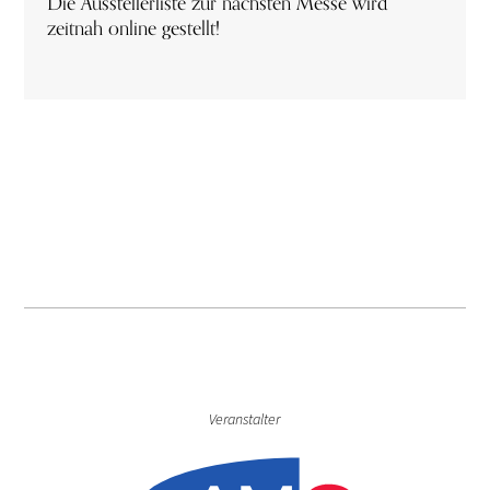
Die Ausstellerliste zur nächsten Messe wird
zeitnah online gestellt!
Veranstalter