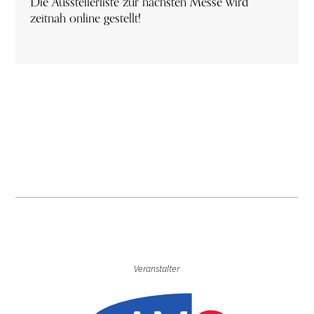
Die Ausstellerliste zur nächsten Messe wird
zeitnah online gestellt!
Veranstalter