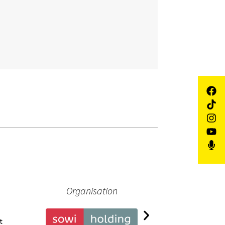
Organisation
Pa