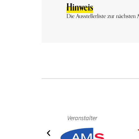
Hinweis
Die Ausstellerliste zur nächsten 
ner
Veranstalter