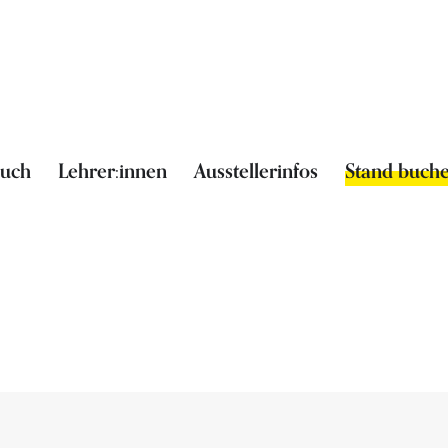
such
Lehrer:innen
Ausstellerinfos
Stand buch