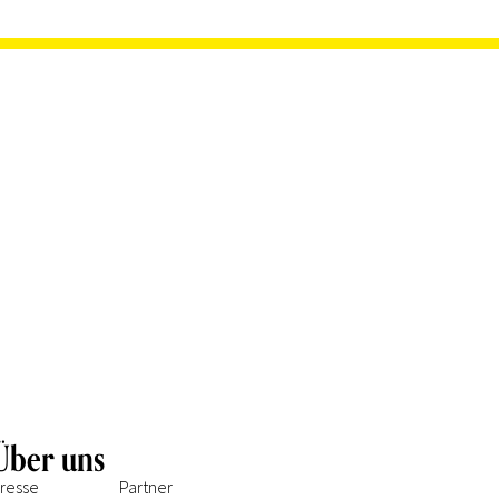
Über uns
resse
Partner