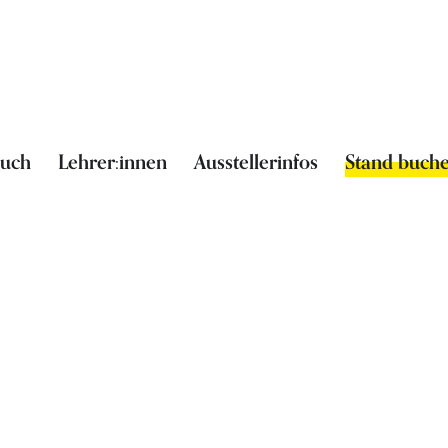
such
Lehrer:innen
Ausstellerinfos
Stand buch