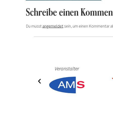
Schreibe einen Kommen
Du musst
angemeldet
sein, um einen Kommentar a
ner
Veranstalter