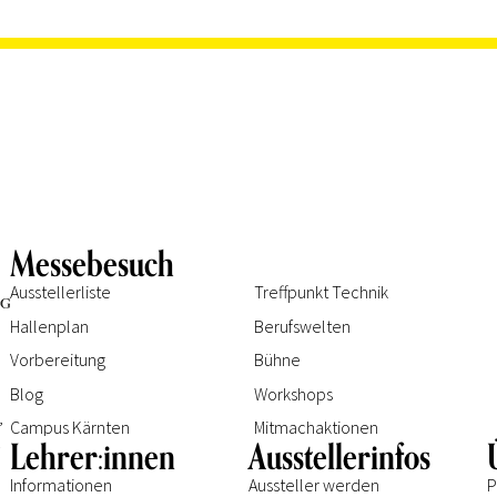
Messebesuch
Ausstellerliste
Treffpunkt Technik
Hallenplan
Berufswelten
Vorbereitung
Bühne
Blog
Workshops
e
,
Campus Kärnten
Mitmachaktionen
.
Lehrer:innen
Ausstellerinfos
Informationen
Aussteller werden
P