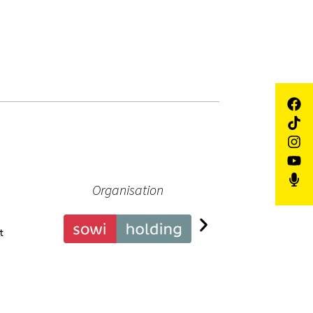
Organisation
Pa