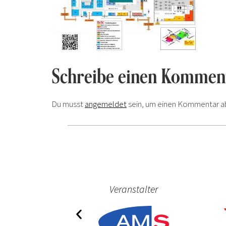
Schreibe einen Kommen
Du musst
angemeldet
sein, um einen Kommentar a
ner
Veranstalter