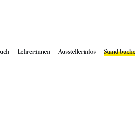
such
Lehrer:innen
Ausstellerinfos
Stand buch