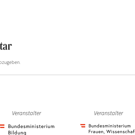
tar
bzugeben.
Veranstalter
Veranstalter