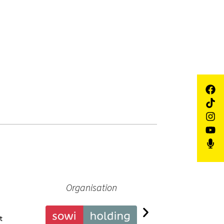
Organisation
Pa