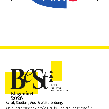
Beruf, Studium, Aus- & Weiterbildung.
Alle 2 Jahre öffnet die große Berufs- und Bildungsmesse für