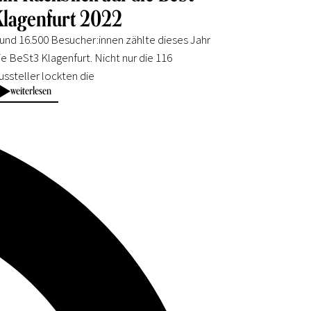
Klagenfurt 2022
und 16.500 Besucher:innen zählte dieses Jahr
ie BeSt3 Klagenfurt. Nicht nur die 116
ussteller lockten die
weiterlesen