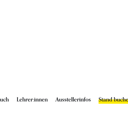
such
Lehrer:innen
Ausstellerinfos
Stand buch