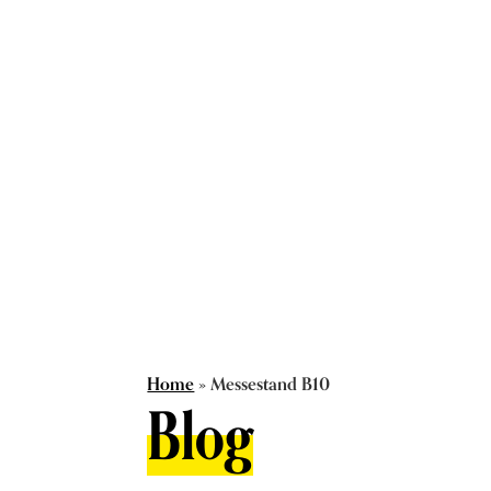
Home
»
Messestand B10
Blog