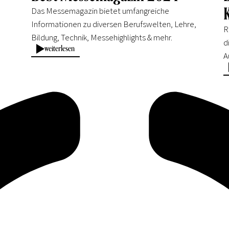
Das Messemagazin bietet umfangreiche
Informationen zu diversen Berufswelten, Lehre,
R
Bildung, Technik, Messehighlights & mehr.
d
weiterlesen
A