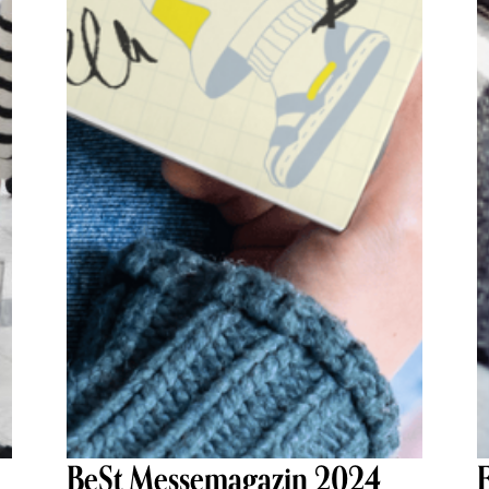
BeSt Messemagazin 2024
E